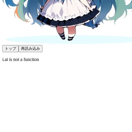
トップ
再読み込み
i.at is not a function