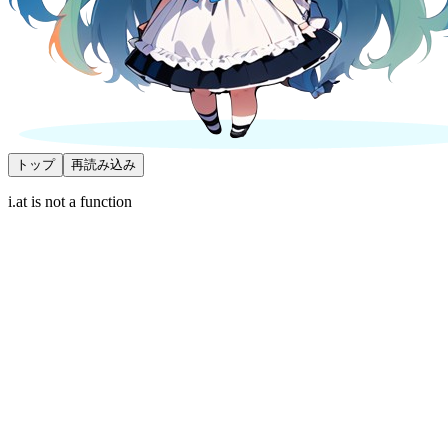
トップ
再読み込み
i.at is not a function