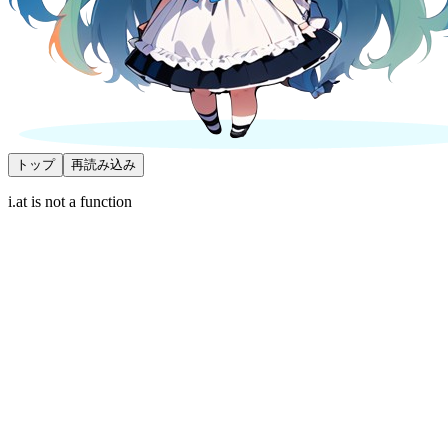
トップ
再読み込み
i.at is not a function