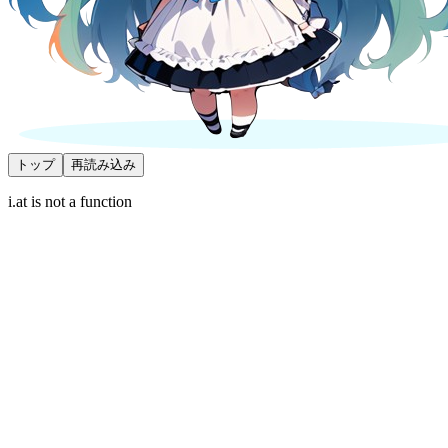
トップ
再読み込み
i.at is not a function