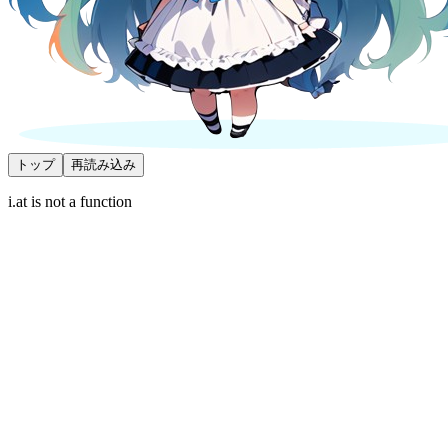
トップ
再読み込み
i.at is not a function