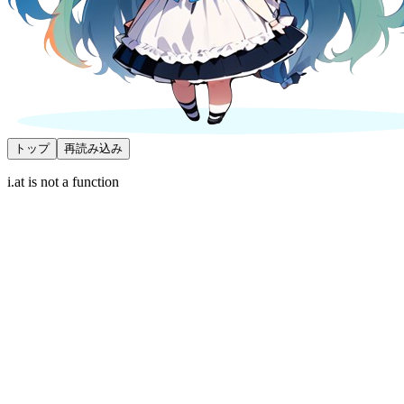
トップ
再読み込み
i.at is not a function