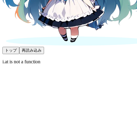
トップ
再読み込み
i.at is not a function