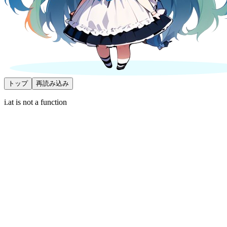
トップ
再読み込み
i.at is not a function