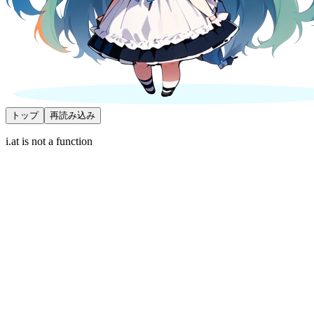
トップ
再読み込み
i.at is not a function