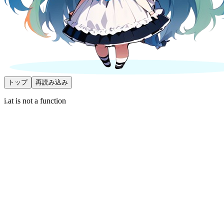
トップ
再読み込み
i.at is not a function