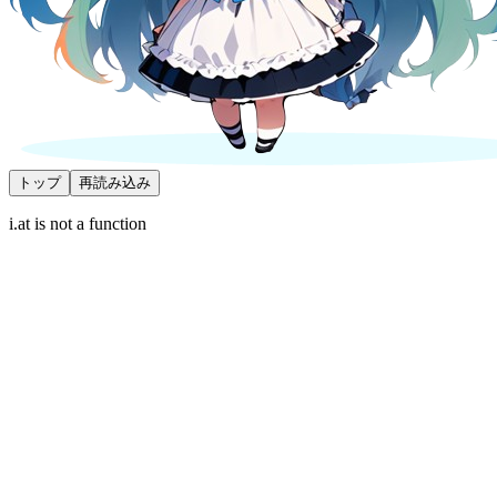
トップ
再読み込み
i.at is not a function