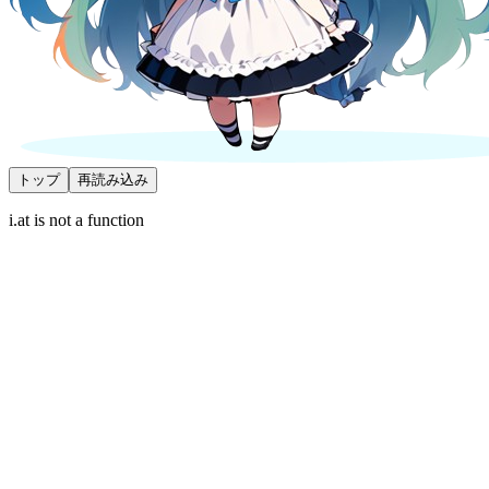
トップ
再読み込み
i.at is not a function