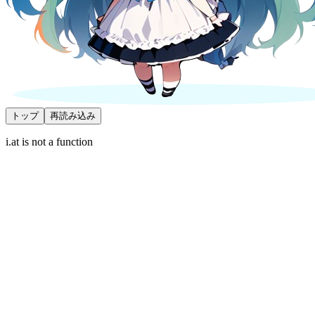
トップ
再読み込み
i.at is not a function