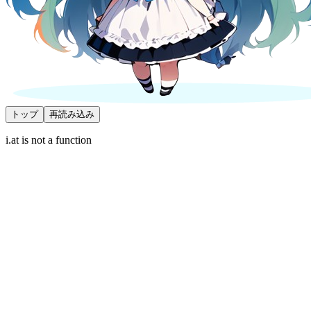
トップ
再読み込み
i.at is not a function