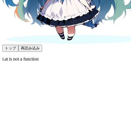
トップ
再読み込み
i.at is not a function