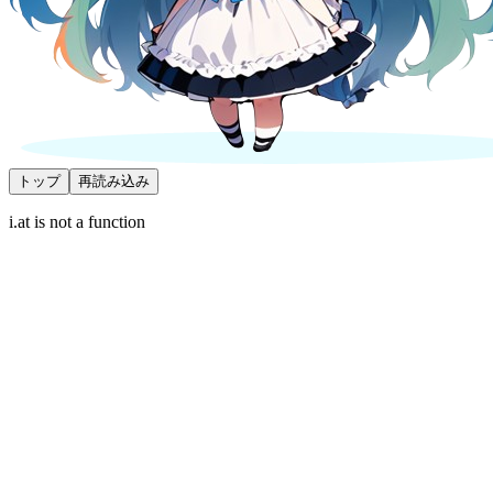
トップ
再読み込み
i.at is not a function