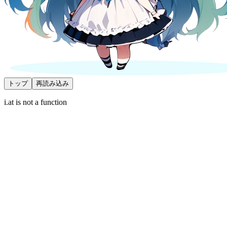
トップ
再読み込み
i.at is not a function