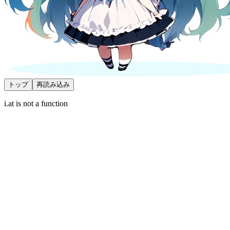
トップ
再読み込み
i.at is not a function