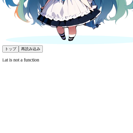
トップ
再読み込み
i.at is not a function