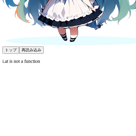
トップ
再読み込み
i.at is not a function