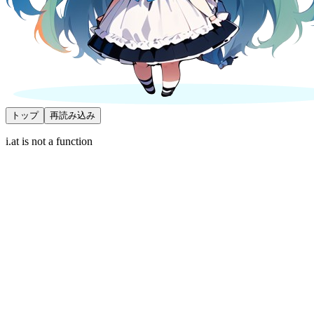
トップ
再読み込み
i.at is not a function