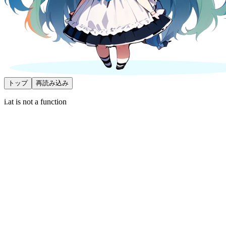
トップ
再読み込み
i.at is not a function