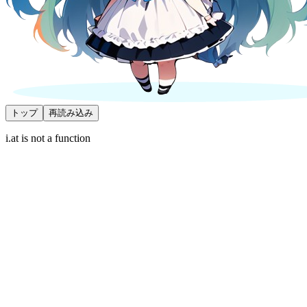
トップ
再読み込み
i.at is not a function