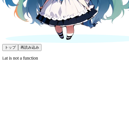
トップ
再読み込み
i.at is not a function