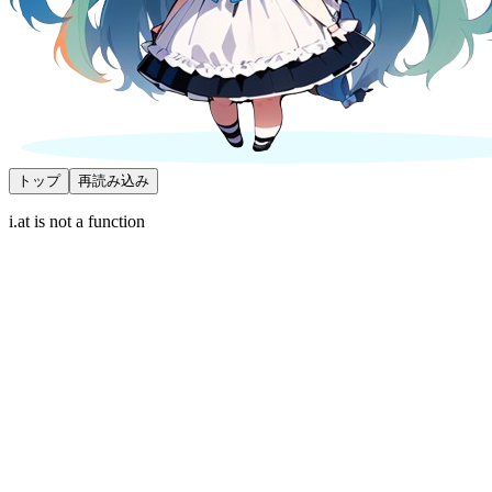
トップ
再読み込み
i.at is not a function