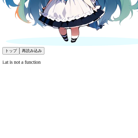
トップ
再読み込み
i.at is not a function