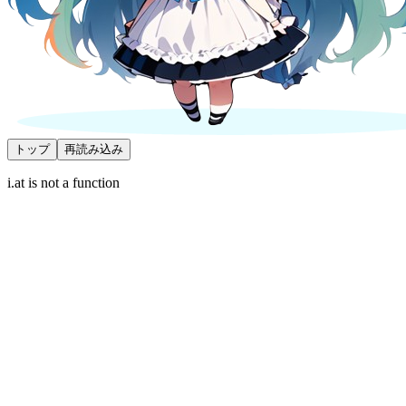
トップ
再読み込み
i.at is not a function