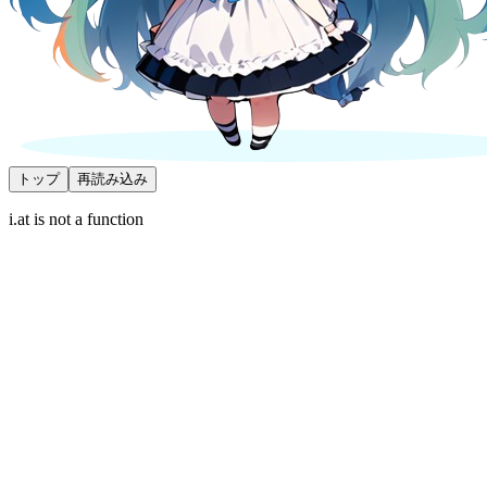
トップ
再読み込み
i.at is not a function