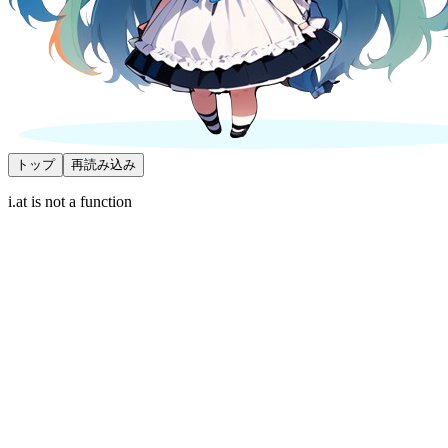
トップ
再読み込み
i.at is not a function