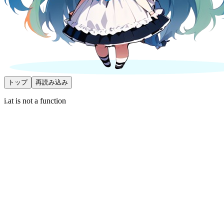
トップ
再読み込み
i.at is not a function