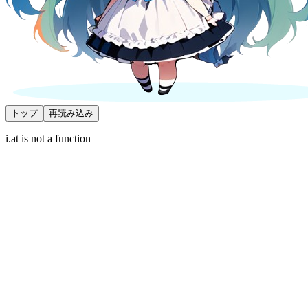
トップ
再読み込み
i.at is not a function