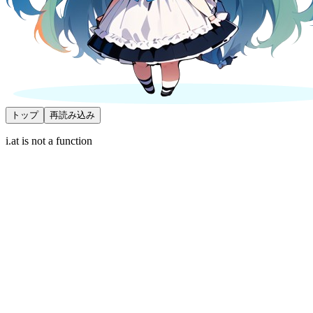
トップ
再読み込み
i.at is not a function