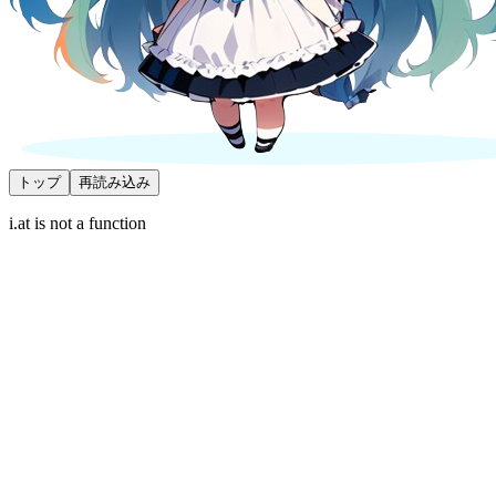
トップ
再読み込み
i.at is not a function