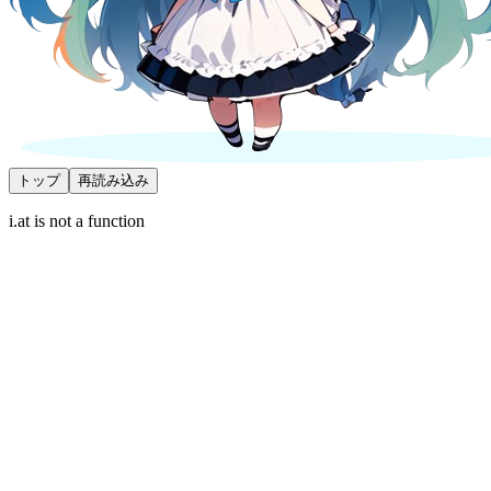
トップ
再読み込み
i.at is not a function