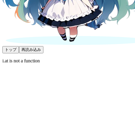
トップ
再読み込み
i.at is not a function