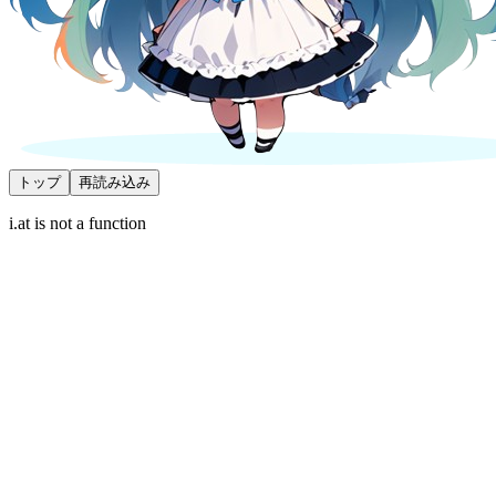
トップ
再読み込み
i.at is not a function