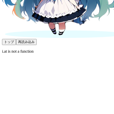
トップ
再読み込み
i.at is not a function