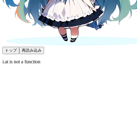
トップ
再読み込み
i.at is not a function