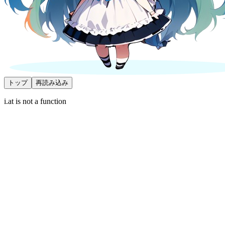
トップ
再読み込み
i.at is not a function