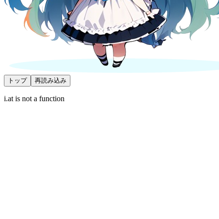
トップ
再読み込み
i.at is not a function