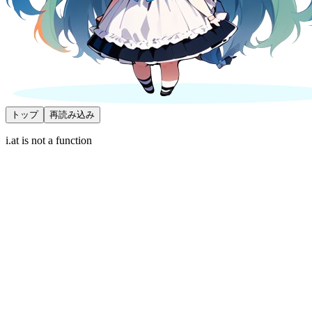
トップ
再読み込み
i.at is not a function