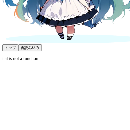
トップ
再読み込み
i.at is not a function