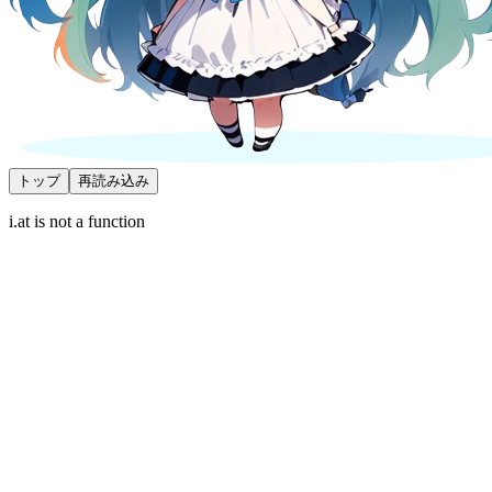
トップ
再読み込み
i.at is not a function