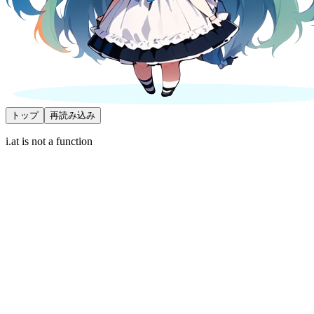
トップ
再読み込み
i.at is not a function