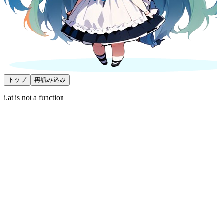
トップ
再読み込み
i.at is not a function