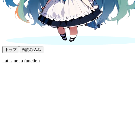
トップ
再読み込み
i.at is not a function