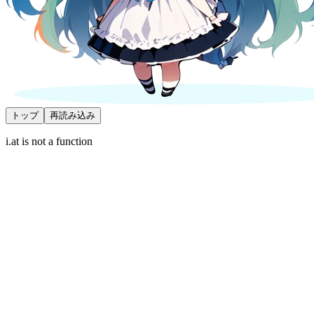
トップ
再読み込み
i.at is not a function