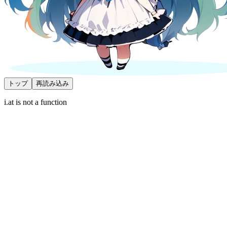
トップ
再読み込み
i.at is not a function