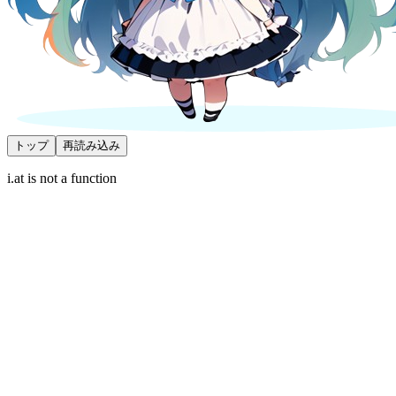
トップ
再読み込み
i.at is not a function