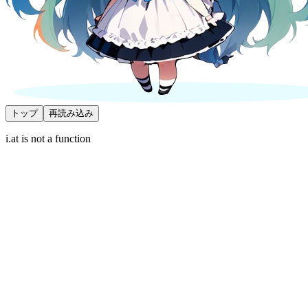
トップ
再読み込み
i.at is not a function